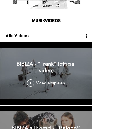
MUSIKVIDEOS
Alle Videos
BIBIZA - "Frank" (official
video)
Video abspielen
BIBIZA x Ikkimel - "Galopp!"