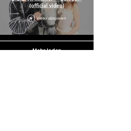
(official video)
Video abspielen
Mehr laden
SPOTIFY